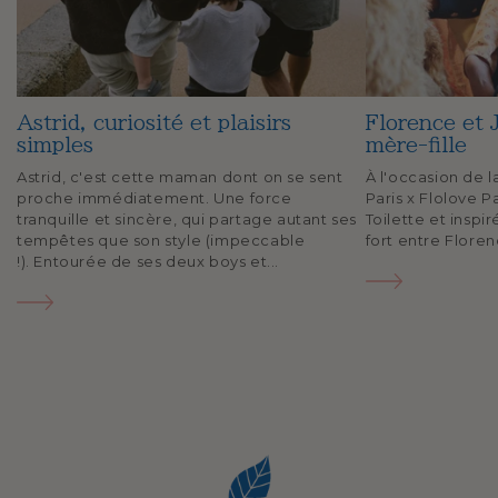
Astrid, curiosité et plaisirs
Florence et 
simples
mère-fille
Astrid, c'est cette maman dont on se sent
À l'occasion de l
proche immédiatement. Une force
Paris x Flolove P
tranquille et sincère, qui partage autant ses
Toilette et inspi
tempêtes que son style (impeccable
fort entre Florenc
!). Entourée de ses deux boys et...