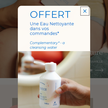
OFFERT
Une Eau Nettoyante
dans vos
commandes*
Complementary* - a
cleansing water
Senteurs signature
POUR TOUTE LA FAMILLE
DÉCOUVRIR