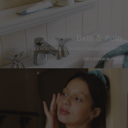
Bain & Soin
LES ROUTINES GLOBALES PEAUX SENSIBLES
DÉCOUVRIR