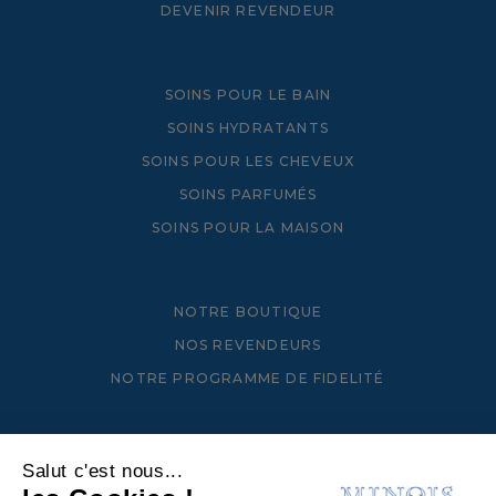
DEVENIR REVENDEUR
SOINS POUR LE BAIN
SOINS HYDRATANTS
SOINS POUR LES CHEVEUX
SOINS PARFUMÉS
SOINS POUR LA MAISON
NOTRE BOUTIQUE
NOS REVENDEURS
NOTRE PROGRAMME DE FIDELITÉ
LA MARQUE
Salut c'est nous...
NOTRE CHARTE