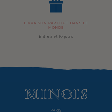
LIVRAISON PARTOUT DANS LE
MONDE
Entre 5 et 10 jours