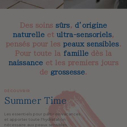
Des soins
sûrs
,
d’origine
naturelle
et
ultra-sensoriels
,
pensés pour les
peaux sensibles
.
Pour toute la
famille
dès la
naissance
et les premiers jours
de
grossesse
.
DÉCOUVRIR
Summer Time
Les essentiels pour partir en vacances
et apporter toute l'hydratation
nécessaire aux peaux sensibles.