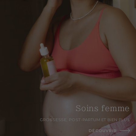
Soins femme
GROSSESSE, POST-PARTUM ET BIEN PLUS
DÉCOUVRIR